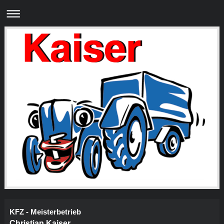
KFZ - Meisterbetrieb
Christian Kaiser