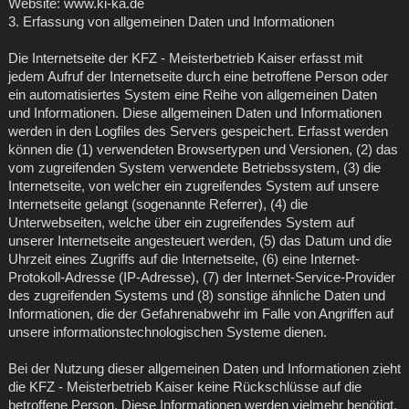
Website: www.ki-ka.de
3. Erfassung von allgemeinen Daten und Informationen
Die Internetseite der KFZ - Meisterbetrieb Kaiser erfasst mit
jedem Aufruf der Internetseite durch eine betroffene Person oder
ein automatisiertes System eine Reihe von allgemeinen Daten
und Informationen. Diese allgemeinen Daten und Informationen
werden in den Logfiles des Servers gespeichert. Erfasst werden
können die (1) verwendeten Browsertypen und Versionen, (2) das
vom zugreifenden System verwendete Betriebssystem, (3) die
Internetseite, von welcher ein zugreifendes System auf unsere
Internetseite gelangt (sogenannte Referrer), (4) die
Unterwebseiten, welche über ein zugreifendes System auf
unserer Internetseite angesteuert werden, (5) das Datum und die
Uhrzeit eines Zugriffs auf die Internetseite, (6) eine Internet-
Protokoll-Adresse (IP-Adresse), (7) der Internet-Service-Provider
des zugreifenden Systems und (8) sonstige ähnliche Daten und
Informationen, die der Gefahrenabwehr im Falle von Angriffen auf
unsere informationstechnologischen Systeme dienen.
Bei der Nutzung dieser allgemeinen Daten und Informationen zieht
die KFZ - Meisterbetrieb Kaiser keine Rückschlüsse auf die
betroffene Person. Diese Informationen werden vielmehr benötigt,