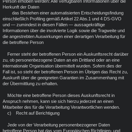
Person erhoben werden: Alle verfügbaren Informationen über die
Herkunft der Daten
das Bestehen einer automatisierten Entscheidungsfindung
einschließlich Profiling gemäß Artikel 22 Abs.1 und 4 DS-GVO
und — zumindest in diesen Fällen — aussagekräftige
Informationen über die involvierte Logik sowie die Tragweite und
die angestrebten Auswirkungen einer derartigen Verarbeitung für
die betroffene Person
Ferner steht der betroffenen Person ein Auskunftsrecht darüber
zu, ob personenbezogene Daten an ein Drittland oder an eine
internationale Organisation übermittelt wurden. Sofern dies der
Fall ist, so steht der betroffenen Person im Übrigen das Recht zu,
Auskunft über die geeigneten Garantien im Zusammenhang mit
der Übermittlung zu erhalten.
Möchte eine betroffene Person dieses Auskunftsrecht in
Anspruch nehmen, kann sie sich hierzu jederzeit an einen
Mitarbeiter des für die Verarbeitung Verantwortlichen wenden.
c) Recht auf Berichtigung
Jede von der Verarbeitung personenbezogener Daten
betroffene Person hat das vom Europäischen Richtlinien- und