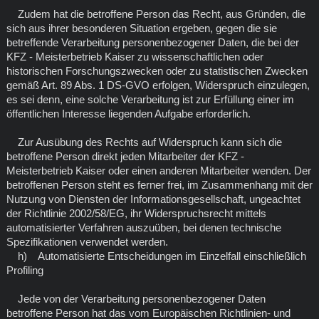
Zudem hat die betroffene Person das Recht, aus Gründen, die
sich aus ihrer besonderen Situation ergeben, gegen die sie
betreffende Verarbeitung personenbezogener Daten, die bei der
KFZ - Meisterbetrieb Kaiser zu wissenschaftlichen oder
historischen Forschungszwecken oder zu statistischen Zwecken
gemäß Art. 89 Abs. 1 DS-GVO erfolgen, Widerspruch einzulegen,
es sei denn, eine solche Verarbeitung ist zur Erfüllung einer im
öffentlichen Interesse liegenden Aufgabe erforderlich.
Zur Ausübung des Rechts auf Widerspruch kann sich die
betroffene Person direkt jeden Mitarbeiter der KFZ -
Meisterbetrieb Kaiser oder einen anderen Mitarbeiter wenden. Der
betroffenen Person steht es ferner frei, im Zusammenhang mit der
Nutzung von Diensten der Informationsgesellschaft, ungeachtet
der Richtlinie 2002/58/EG, ihr Widerspruchsrecht mittels
automatisierter Verfahren auszuüben, bei denen technische
Spezifikationen verwendet werden.
h) Automatisierte Entscheidungen im Einzelfall einschließlich
Profiling
Jede von der Verarbeitung personenbezogener Daten
betroffene Person hat das vom Europäischen Richtlinien- und