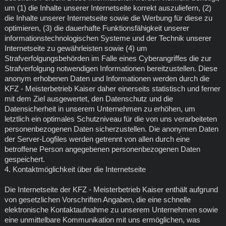
um (1) die Inhalte unserer Internetseite korrekt auszuliefern, (2)
die Inhalte unserer Internetseite sowie die Werbung für diese zu
optimieren, (3) die dauerhafte Funktionsfähigkeit unserer
informationstechnologischen Systeme und der Technik unserer
Internetseite zu gewährleisten sowie (4) um
Strafverfolgungsbehörden im Falle eines Cyberangriffes die zur
Strafverfolgung notwendigen Informationen bereitzustellen. Diese
anonym erhobenen Daten und Informationen werden durch die
KFZ - Meisterbetrieb Kaiser daher einerseits statistisch und ferner
mit dem Ziel ausgewertet, den Datenschutz und die
Datensicherheit in unserem Unternehmen zu erhöhen, um
letztlich ein optimales Schutzniveau für die von uns verarbeiteten
personenbezogenen Daten sicherzustellen. Die anonymen Daten
der Server-Logfiles werden getrennt von allen durch eine
betroffene Person angegebenen personenbezogenen Daten
gespeichert.
4. Kontaktmöglichkeit über die Internetseite
Die Internetseite der KFZ - Meisterbetrieb Kaiser enthält aufgrund
von gesetzlichen Vorschriften Angaben, die eine schnelle
elektronische Kontaktaufnahme zu unserem Unternehmen sowie
eine unmittelbare Kommunikation mit uns ermöglichen, was