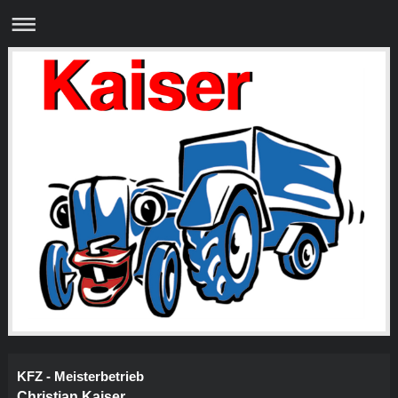
KFZ - Meisterbetrieb
Christian Kaiser