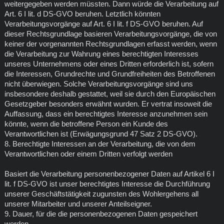
weitergegeben werden müssten. Dann würde die Verarbeitung auf
Art. 6 I lit. d DS-GVO beruhen. Letztlich könnten
Verarbeitungsvorgänge auf Art. 6 I lit. f DS-GVO beruhen. Auf
dieser Rechtsgrundlage basieren Verarbeitungsvorgänge, die von
keiner der vorgenannten Rechtsgrundlagen erfasst werden, wenn
die Verarbeitung zur Wahrung eines berechtigten Interesses
unseres Unternehmens oder eines Dritten erforderlich ist, sofern
die Interessen, Grundrechte und Grundfreiheiten des Betroffenen
nicht überwiegen. Solche Verarbeitungsvorgänge sind uns
insbesondere deshalb gestattet, weil sie durch den Europäischen
Gesetzgeber besonders erwähnt wurden. Er vertrat insoweit die
Auffassung, dass ein berechtigtes Interesse anzunehmen sein
könnte, wenn die betroffene Person ein Kunde des
Verantwortlichen ist (Erwägungsgrund 47 Satz 2 DS-GVO).
8. Berechtigte Interessen an der Verarbeitung, die von dem
Verantwortlichen oder einem Dritten verfolgt werden
Basiert die Verarbeitung personenbezogener Daten auf Artikel 6 I
lit. f DS-GVO ist unser berechtigtes Interesse die Durchführung
unserer Geschäftstätigkeit zugunsten des Wohlergehens all
unserer Mitarbeiter und unserer Anteilseigner.
9. Dauer, für die die personenbezogenen Daten gespeichert
werden