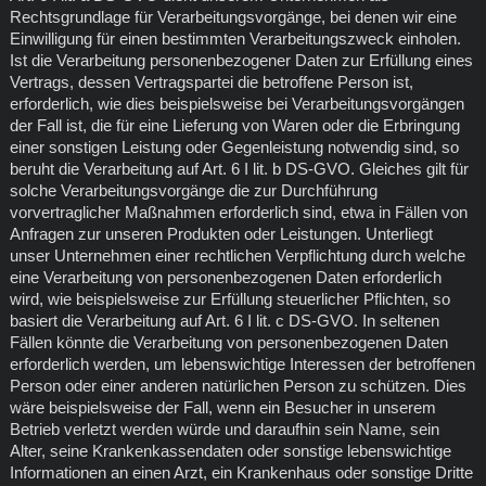
Rechtsgrundlage für Verarbeitungsvorgänge, bei denen wir eine
Einwilligung für einen bestimmten Verarbeitungszweck einholen.
Ist die Verarbeitung personenbezogener Daten zur Erfüllung eines
Vertrags, dessen Vertragspartei die betroffene Person ist,
erforderlich, wie dies beispielsweise bei Verarbeitungsvorgängen
der Fall ist, die für eine Lieferung von Waren oder die Erbringung
einer sonstigen Leistung oder Gegenleistung notwendig sind, so
beruht die Verarbeitung auf Art. 6 I lit. b DS-GVO. Gleiches gilt für
solche Verarbeitungsvorgänge die zur Durchführung
vorvertraglicher Maßnahmen erforderlich sind, etwa in Fällen von
Anfragen zur unseren Produkten oder Leistungen. Unterliegt
unser Unternehmen einer rechtlichen Verpflichtung durch welche
eine Verarbeitung von personenbezogenen Daten erforderlich
wird, wie beispielsweise zur Erfüllung steuerlicher Pflichten, so
basiert die Verarbeitung auf Art. 6 I lit. c DS-GVO. In seltenen
Fällen könnte die Verarbeitung von personenbezogenen Daten
erforderlich werden, um lebenswichtige Interessen der betroffenen
Person oder einer anderen natürlichen Person zu schützen. Dies
wäre beispielsweise der Fall, wenn ein Besucher in unserem
Betrieb verletzt werden würde und daraufhin sein Name, sein
Alter, seine Krankenkassendaten oder sonstige lebenswichtige
Informationen an einen Arzt, ein Krankenhaus oder sonstige Dritte