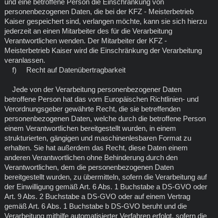
und eine betroffene Person die Einschränkung von
personenbezogenen Daten, die bei der KFZ - Meisterbetrieb
Kaiser gespeichert sind, verlangen möchte, kann sie sich hierzu
jederzeit an einen Mitarbeiter des für die Verarbeitung
Verantwortlichen wenden. Der Mitarbeiter der KFZ -
Meisterbetrieb Kaiser wird die Einschränkung der Verarbeitung
veranlassen.
f) Recht auf Datenübertragbarkeit
Jede von der Verarbeitung personenbezogener Daten
betroffene Person hat das vom Europäischen Richtlinien- und
Verordnungsgeber gewährte Recht, die sie betreffenden
personenbezogenen Daten, welche durch die betroffene Person
einem Verantwortlichen bereitgestellt wurden, in einem
strukturierten, gängigen und maschinenlesbaren Format zu
erhalten. Sie hat außerdem das Recht, diese Daten einem
anderen Verantwortlichen ohne Behinderung durch den
Verantwortlichen, dem die personenbezogenen Daten
bereitgestellt wurden, zu übermitteln, sofern die Verarbeitung auf
der Einwilligung gemäß Art. 6 Abs. 1 Buchstabe a DS-GVO oder
Art. 9 Abs. 2 Buchstabe a DS-GVO oder auf einem Vertrag
gemäß Art. 6 Abs. 1 Buchstabe b DS-GVO beruht und die
Verarbeitung mithilfe automatisierter Verfahren erfolgt, sofern die