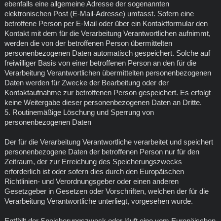
ebenfalls eine allgemeine Adresse der sogenannten
elektronischen Post (E-Mail-Adresse) umfasst. Sofern eine
betroffene Person per E-Mail oder über ein Kontaktformular den
Kontakt mit dem für die Verarbeitung Verantwortlichen aufnimmt,
werden die von der betroffenen Person übermittelten
personenbezogenen Daten automatisch gespeichert. Solche auf
freiwilliger Basis von einer betroffenen Person an den für die
Verarbeitung Verantwortlichen übermittelten personenbezogenen
Daten werden für Zwecke der Bearbeitung oder der
Kontaktaufnahme zur betroffenen Person gespeichert. Es erfolgt
keine Weitergabe dieser personenbezogenen Daten an Dritte.
5. Routinemäßige Löschung und Sperrung von
personenbezogenen Daten
Der für die Verarbeitung Verantwortliche verarbeitet und speichert
personenbezogene Daten der betroffenen Person nur für den
Zeitraum, der zur Erreichung des Speicherungszwecks
erforderlich ist oder sofern dies durch den Europäischen
Richtlinien- und Verordnungsgeber oder einen anderen
Gesetzgeber in Gesetzen oder Vorschriften, welchen der für die
Verarbeitung Verantwortliche unterliegt, vorgesehen wurde.
Entfällt der Speicherungszweck oder läuft eine vom Europäischen