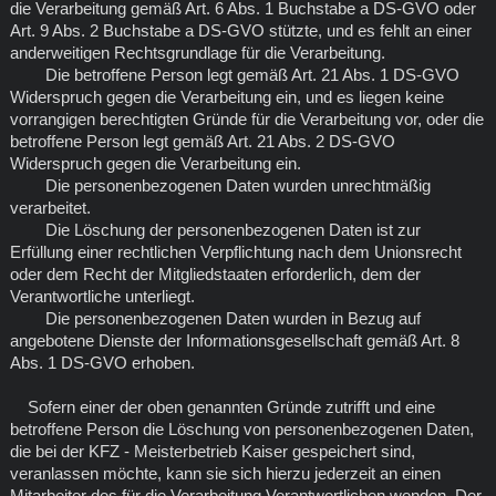
die Verarbeitung gemäß Art. 6 Abs. 1 Buchstabe a DS-GVO oder
Art. 9 Abs. 2 Buchstabe a DS-GVO stützte, und es fehlt an einer
anderweitigen Rechtsgrundlage für die Verarbeitung.
Die betroffene Person legt gemäß Art. 21 Abs. 1 DS-GVO
Widerspruch gegen die Verarbeitung ein, und es liegen keine
vorrangigen berechtigten Gründe für die Verarbeitung vor, oder die
betroffene Person legt gemäß Art. 21 Abs. 2 DS-GVO
Widerspruch gegen die Verarbeitung ein.
Die personenbezogenen Daten wurden unrechtmäßig
verarbeitet.
Die Löschung der personenbezogenen Daten ist zur
Erfüllung einer rechtlichen Verpflichtung nach dem Unionsrecht
oder dem Recht der Mitgliedstaaten erforderlich, dem der
Verantwortliche unterliegt.
Die personenbezogenen Daten wurden in Bezug auf
angebotene Dienste der Informationsgesellschaft gemäß Art. 8
Abs. 1 DS-GVO erhoben.
Sofern einer der oben genannten Gründe zutrifft und eine
betroffene Person die Löschung von personenbezogenen Daten,
die bei der KFZ - Meisterbetrieb Kaiser gespeichert sind,
veranlassen möchte, kann sie sich hierzu jederzeit an einen
Mitarbeiter des für die Verarbeitung Verantwortlichen wenden. Der