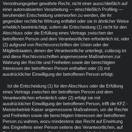
Verordnungsgeber gewährte Recht, nicht einer ausschließlich auf
einer automatisierten Verarbeitung — einschließlich Profiling —
beruhenden Entscheidung unterworfen zu werden, die ihr
gegenüber rechtliche Wirkung entfaltet oder sie in ähnlicher Weise
erheblich beeinträchtigt, sofern die Entscheidung (1) nicht für den
Abschluss oder die Erfüllung eines Vertrags zwischen der
betroffenen Person und dem Verantwortlichen erforderlich ist, oder
(2) aufgrund von Rechtsvorschriften der Union oder der
Mitgliedstaaten, denen der Verantwortliche unterliegt, zulässig ist
und diese Rechtsvorschriften angemessene Maßnahmen zur
Wahrung der Rechte und Freiheiten sowie der berechtigten
Interessen der betroffenen Person enthalten oder (3) mit
ausdrücklicher Einwilligung der betroffenen Person erfolgt.
Ist die Entscheidung (1) für den Abschluss oder die Erfüllung
eines Vertrags zwischen der betroffenen Person und dem
Verantwortlichen erforderlich oder (2) erfolgt sie mit
ausdrücklicher Einwilligung der betroffenen Person, trifft die KFZ -
Meisterbetrieb Kaiser angemessene Maßnahmen, um die Rechte
und Freiheiten sowie die berechtigten Interessen der betroffenen
Person zu wahren, wozu mindestens das Recht auf Erwirkung
des Eingreifens einer Person seitens des Verantwortlichen, auf